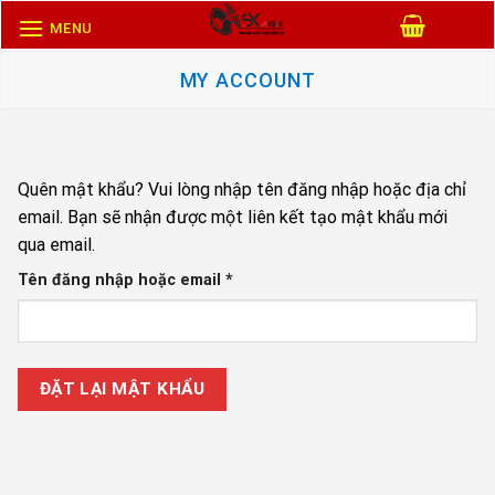
Skip
MENU
to
content
MY ACCOUNT
Quên mật khẩu? Vui lòng nhập tên đăng nhập hoặc địa chỉ
email. Bạn sẽ nhận được một liên kết tạo mật khẩu mới
qua email.
Bắt
Tên đăng nhập hoặc email
*
buộc
ĐẶT LẠI MẬT KHẨU