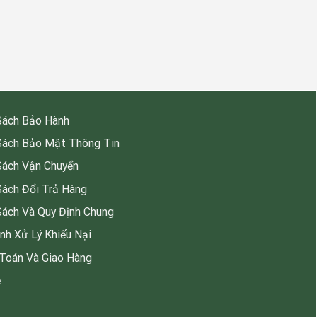
Sách Bảo Hành
Sách Bảo Mật Thông Tin
Sách Vận Chuyển
Sách Đổi Trả Hàng
Sách Và Quy Định Chung
ình Xử Lý Khiếu Nại
Toán Và Giao Hàng
ệ