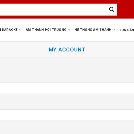
H KARAOKE
ÂM THANH HỘI TRƯỜNG
HỆ THỐNG ÂM THANH
LOA SÂ
MY ACCOUNT