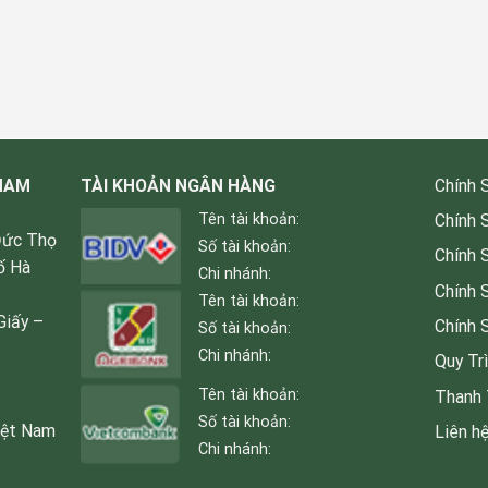
 NAM
TÀI KHOẢN NGÂN HÀNG
Chính 
Tên tài khoản:
Chính 
Đức Thọ
Số tài khoản:
Chính 
ố Hà
Chi nhánh:
Chính 
Tên tài khoản:
Giấy –
Chính 
Số tài khoản:
Chi nhánh:
Quy Tr
Tên tài khoản:
Thanh 
Số tài khoản:
iệt Nam
Liên h
Chi nhánh: