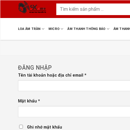
Skip
Tìm
to
kiếm:
content
LOA ÂM TRẦN
MICRO
ÂM THANH THÔNG BÁO
ÂM THAN
ĐĂNG NHẬP
Tên tài khoản hoặc địa chỉ email
*
Mật khẩu
*
Ghi nhớ mật khẩu