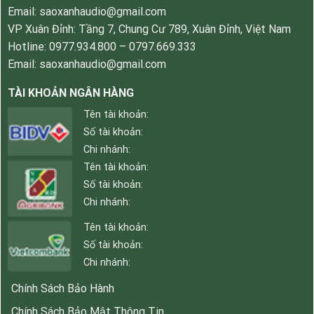
Email: saoxanhaudio@gmail.com
VP Xuân Đỉnh: Tầng 7, Chung Cư 789, Xuân Đỉnh, Việt Nam
Hotline: 0977.934.800 – 0797.669.333
Email: saoxanhaudio@gmail.com
TÀI KHOẢN NGÂN HÀNG
Tên tài khoản:
Số tài khoản:
Chi nhánh:
Tên tài khoản:
Số tài khoản:
Chi nhánh:
Tên tài khoản:
Số tài khoản:
Chi nhánh:
Chính Sách Bảo Hành
Chính Sách Bảo Mật Thông Tin