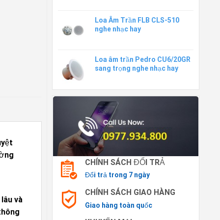
Loa Âm Trần FLB CLS-510
nghe nhạc hay
Loa âm trần Pedro CU6/20GR
sang trọng nghe nhạc hay
uyệt
ường
CHÍNH SÁCH ĐỔI TRẢ
Đổi trả trong 7 ngày
CHÍNH SÁCH GIAO HÀNG
 lâu và
Giao hàng toàn quốc
 thông