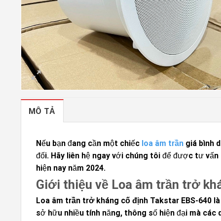
MÔ TẢ
Nếu bạn đang cần một chiếc
loa âm trần
giá bình d
đối. Hãy liên hệ ngay với chúng tôi để được tư v
hiện nay năm 2024.
Giới thiệu về Loa âm trần trở k
Loa âm trần trở kháng cố định Takstar EBS-640
là
sở hữu nhiều tính năng, thông số hiện đại mà các