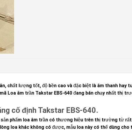
ân, chất lượng tốt, độ bền cao và đặc biệt là âm thanh hay t
ấn mã Loa âm trần Takstar EBS-640 đang bán chạy nhất thị tr
háng cố định Takstar EBS-640.
 sản phẩm loa âm trần có thương hiệu trên thị trường từ rất
 dòng loa khác không có được, mẫu loa này có thể dùng cho