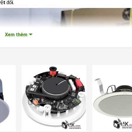
ệt đối.
Xem thêm