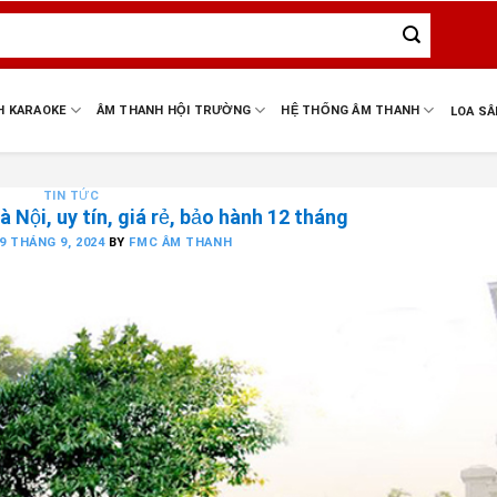
H KARAOKE
ÂM THANH HỘI TRƯỜNG
HỆ THỐNG ÂM THANH
LOA S
TIN TỨC
 Nội, uy tín, giá rẻ, bảo hành 12 tháng
9 THÁNG 9, 2024
BY
FMC ÂM THANH