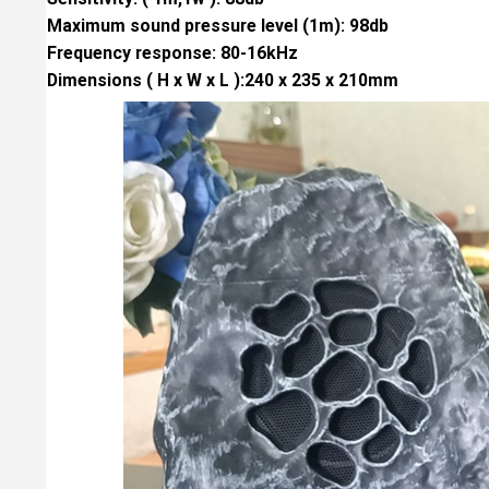
Maximum sound pressure level (1m): 98db
Frequency response: 80-16kHz
Dimensions ( H x W x L ):240 x 235 x 210mm