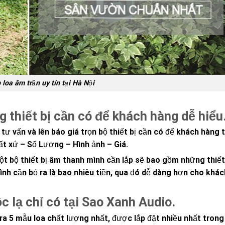
loa âm trần uy tín tại Hà Nội
g thiết bị cần có để khách hàng dễ hiểu
tư vấn và lên báo giá trọn bộ thiết bị cần có để khách hàng
t xứ – Số Lượng – Hình ảnh – Giá.
 bộ thiết bị âm thanh mình cần lắp sẽ bao gồm những thiết 
ình cần bỏ ra là bao nhiêu tiền, qua đó dễ dàng hơn cho khác
c lạ chỉ có tại Sao Xanh Audio.
 ra 5 mẫu loa chất lượng nhất, được lắp đặt nhiều nhất tron