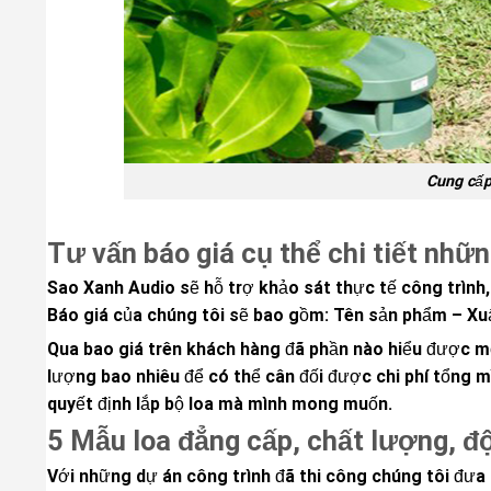
Cung cấp 
Tư vấn báo giá cụ thể chi tiết nhữn
Sao Xanh Audio sẽ hỗ trợ khảo sát thực tế công trình, 
Báo giá của chúng tôi sẽ bao gồm: Tên sản phẩm – Xuấ
Qua bao giá trên khách hàng đã phần nào hiểu được một
lượng bao nhiêu để có thể cân đối được chi phí tổng m
quyết định lắp bộ loa mà mình mong muốn.
5 Mẫu loa đẳng cấp, chất lượng, độ
Với những dự án công trình đã thi công chúng tôi đưa