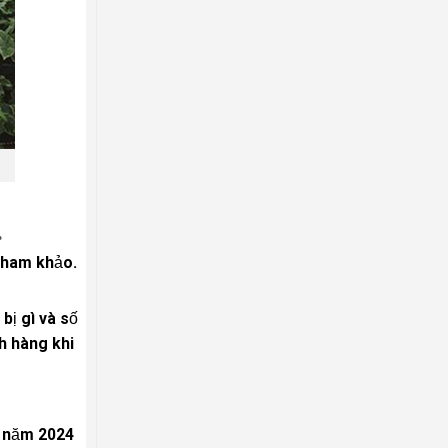
.
 tham khảo.
bị gì và số
h hàng khi
g năm 2024