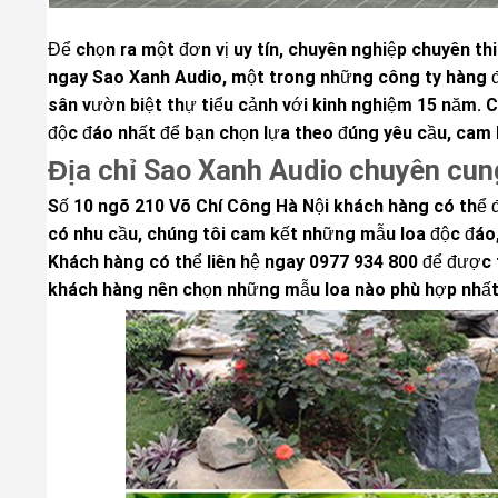
Để chọn ra một đơn vị uy tín, chuyên nghiệp chuyên th
ngay Sao Xanh Audio, một trong những công ty hàng đ
sân vườn biệt thự tiểu cảnh với kinh nghiệm 15 năm. 
độc đáo nhất để bạn chọn lựa theo đúng yêu cầu, cam 
Địa chỉ Sao Xanh Audio chuyên cung
Số 10 ngõ 210 Võ Chí Công Hà Nội khách hàng có thể 
có nhu cầu, chúng tôi cam kết những mẫu loa độc đáo, 
Khách hàng có thể liên hệ ngay 0977 934 800 để được t
khách hàng nên chọn những mẫu loa nào phù hợp nhất 