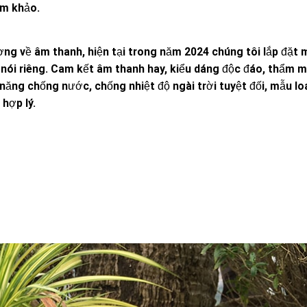
am khảo.
g về âm thanh, hiện tại trong năm 2024 chúng tôi lắp đặt 
i nói riêng. Cam kết âm thanh hay, kiểu dáng độc đáo, thẩm m
ả năng chống nước, chống nhiệt độ ngài trời tuyệt đối, mẫu l
 hợp lý.