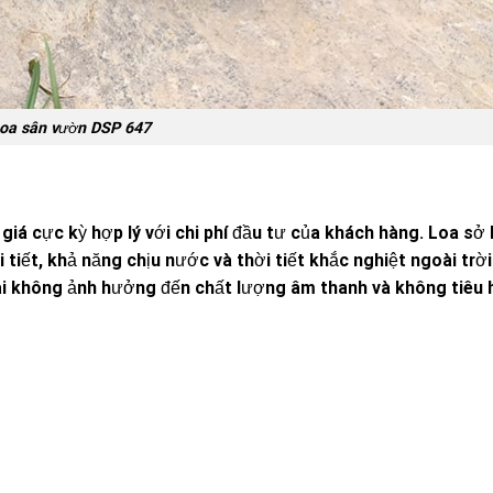
oa sân vườn DSP 647
iá cực kỳ hợp lý với chi phí đầu tư của khách hàng. Loa sở
tiết, khả năng chịu nước và thời tiết khắc nghiệt ngoài trời 
dài không ảnh hưởng đến chất lượng âm thanh và không tiêu