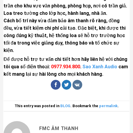
trần cho khu vực văn phòng, phòng họp, nơi có trần giả.
Loa treo tường cho lớp học, hành lang, nhà ăn.
Cách bố trí này vừa đảm bảo âm thanh rõ ràng, đồng
đều, vừa tiết kiệm chi phí cải tạo. Đặc biệt, khi được thi
công đúng kỹ thuật, hệ thống loa sẽ hỗ trợ trường học
tối đa trong việc giảng dạy, thông báo và tổ chức sự
kiện.
Để được hỗ trợ tư vấn chi tiết hơn hãy liên hệ với chúng
tôi qua số điện thoại:
0977.934.800
.
Sao Xanh Audio
cam
kết mang lại sự hài lòng cho mọi khách hàng.
This entry was posted in
BLOG
. Bookmark the
permalink
.
FMC ÂM THANH