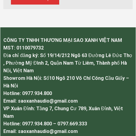
CÔNG TY TNHH THƯƠNG MẠI SAO XANH VIỆT NAM
MST:
0110079732
Địa chỉ đăng ký: Số 19/14/212 Ngõ 63 Đường Lê Đức Thọ
, Phường Mỹ Đình 2, Quận Nam Từ Liêm, Thành phố Hà
Nội, Việt Nam
Showrom Hà Nội: Số10 Ngõ 210 Võ Chí Công Cầu Giấy –
Hà Nội
Hotline: 0977.934.800
Email: saoxanhaudio@gmail.com
VP Xuân Đỉnh: Tầng 7, Chung Cư 789, Xuân Đỉnh, Việt
Nam
Hotline: 0977.934.800 – 0797.669.333
Email: saoxanhaudio@gmail.com