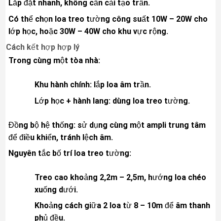
Lắp đặt nhanh, không cần cải tạo trần.
Có thể chọn loa treo tường công suất 10W – 20W cho
lớp học, hoặc 30W – 40W cho khu vực rộng.
Cách kết hợp hợp lý
Trong cùng một tòa nhà:
Khu hành chính: lắp loa âm trần.
Lớp học + hành lang: dùng loa treo tường.
Đồng bộ hệ thống: sử dụng cùng một ampli trung tâm
để điều khiển, tránh lệch âm.
Nguyên tắc bố trí loa treo tường:
Treo cao khoảng 2,2m – 2,5m, hướng loa chéo
xuống dưới.
Khoảng cách giữa 2 loa từ 8 – 10m để âm thanh
phủ đều.