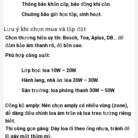
Thông báo khẩn cấp, báo động khi cần.
Chuông báo giờ học tập, sinh hoạt.
Lưu ý khi chọn mua và lắp đặt
Chọn thương hiệu uy tín: Bosch, Toa, Aplus, DB… để
đảm bảo âm thanh rõ, độ bền cao.
Phù hợp công suất:
Lớp học: loa 10W – 20W.
Hành lang, nhà ăn: loa 20W – 30W.
Sân trường: loa phóng thanh 30W – 50W.
Đồng bộ amply: Nên chọn amply có nhiều vùng (zone),
dễ dàng điều chỉnh loa âm trần và loa treo tường riêng
biệt.
Thi công gọn gàng: Dây loa đi theo ống nhựa, tránh để
lộ gây mất thẩm mỹ.