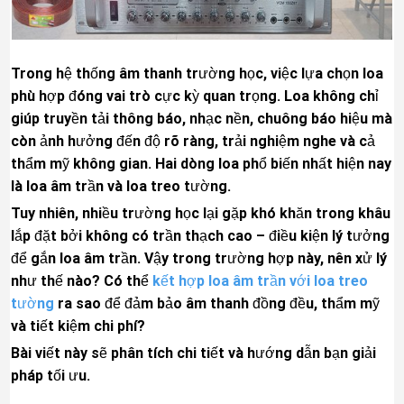
Trong hệ thống âm thanh trường học, việc lựa chọn loa
phù hợp đóng vai trò cực kỳ quan trọng. Loa không chỉ
giúp truyền tải thông báo, nhạc nền, chuông báo hiệu mà
còn ảnh hưởng đến độ rõ ràng, trải nghiệm nghe và cả
thẩm mỹ không gian. Hai dòng loa phổ biến nhất hiện nay
là loa âm trần và loa treo tường.
Tuy nhiên, nhiều trường học lại gặp khó khăn trong khâu
lắp đặt bởi không có trần thạch cao – điều kiện lý tưởng
để gắn loa âm trần. Vậy trong trường hợp này, nên xử lý
như thế nào? Có thể
kết hợp loa âm trần với loa treo
tường
ra sao để đảm bảo âm thanh đồng đều, thẩm mỹ
và tiết kiệm chi phí?
Bài viết này sẽ phân tích chi tiết và hướng dẫn bạn giải
pháp tối ưu.