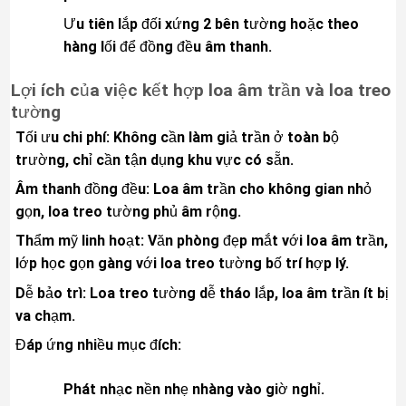
Ưu tiên lắp đối xứng 2 bên tường hoặc theo
hàng lối để đồng đều âm thanh.
Lợi ích của việc kết hợp loa âm trần và loa treo
tường
Tối ưu chi phí: Không cần làm giả trần ở toàn bộ
trường, chỉ cần tận dụng khu vực có sẵn.
Âm thanh đồng đều: Loa âm trần cho không gian nhỏ
gọn, loa treo tường phủ âm rộng.
Thẩm mỹ linh hoạt: Văn phòng đẹp mắt với loa âm trần,
lớp học gọn gàng với loa treo tường bố trí hợp lý.
Dễ bảo trì: Loa treo tường dễ tháo lắp, loa âm trần ít bị
va chạm.
Đáp ứng nhiều mục đích:
Phát nhạc nền nhẹ nhàng vào giờ nghỉ.