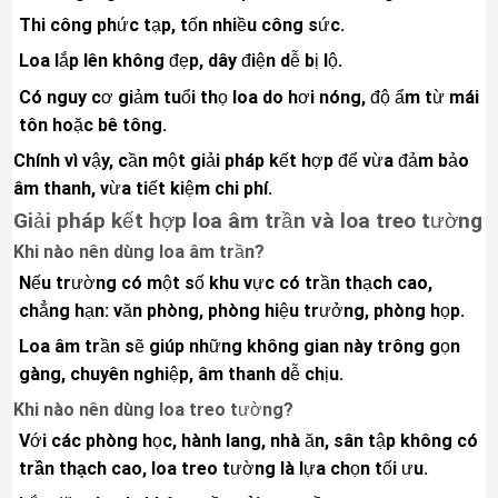
Thi công phức tạp, tốn nhiều công sức.
Loa lắp lên không đẹp, dây điện dễ bị lộ.
Có nguy cơ giảm tuổi thọ loa do hơi nóng, độ ẩm từ mái
tôn hoặc bê tông.
Chính vì vậy, cần một giải pháp kết hợp để vừa đảm bảo
âm thanh, vừa tiết kiệm chi phí.
Giải pháp kết hợp loa âm trần và loa treo tường
Khi nào nên dùng loa âm trần?
Nếu trường có một số khu vực có trần thạch cao,
chẳng hạn: văn phòng, phòng hiệu trưởng, phòng họp.
Loa âm trần sẽ giúp những không gian này trông gọn
gàng, chuyên nghiệp, âm thanh dễ chịu.
Khi nào nên dùng loa treo tường?
Với các phòng học, hành lang, nhà ăn, sân tập
không có
trần thạch cao
, loa treo tường là lựa chọn tối ưu.