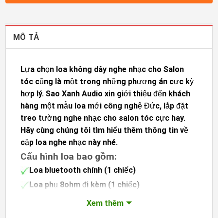
MÔ TẢ
Lựa chọn loa không dây nghe nhạc cho Salon
tóc cũng là một trong những phương án cực kỳ
hợp lý. Sao Xanh Audio xin giới thiệu đến khách
hàng một mẫu loa mới công nghệ Đức, lắp đặt
treo tường nghe nhạc cho salon tóc cực hay.
Hãy cùng chúng tôi tìm hiểu thêm thông tin về
cặp loa nghe nhạc này nhé.
Cấu hình loa bao gồm:
Loa bluetooth chính (1 chiếc)
Loa phụ 8ohm đi kèm (1 chiếc)
Dây loa (10m)
Xem thêm
Giảm 50% phí nhân công lắp đặt