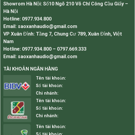
Showrom Hà Nội: Số10 Ngõ 210 Võ Chí Công Cầu Giấy –
Hà Nội
Hotline: 0977.934.800
Email: saoxanhaudio@gmail.com
VP Xuân Đỉnh: Tầng 7, Chung Cư 789, Xuân Đỉnh, Việt
Nam
Hotline: 0977.934.800 – 0797.669.333
Email: saoxanhaudio@gmail.com
TÀI KHOẢN NGÂN HÀNG
Tên tài khoản:
Số tài khoản:
Chi nhánh:
Tên tài khoản:
Số tài khoản:
Chi nhánh:
Tên tài khoản:
Số tài khoản: