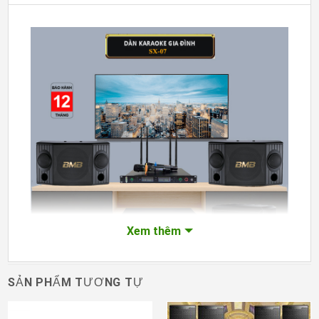
Xem thêm
SẢN PHẨM TƯƠNG TỰ
Dàn karaoke giá rẻ chất lượng nhất