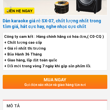
Dàn karaoke giá rẻ SX-07, chất lượng nhất trong
tầm giá, hát cực hay, nghe nhạc cực chất
Công ty cam kết : Hàng chính hãng có hóa đơn,( C0-CQ )
+ Chất lượng cao cấp
+ Giá rẻ nhất thị trường
+ Bảo Hành 36 Tháng
+ Giao hàng, lắp đặt toàn quốc
+ Đổi mới trong vòng 7 ngày khi gặp sản phẩm lỗi.
MUA NGAY
Gọi điện xác nhận và giao hàng tận nơi
MÔ TẢ