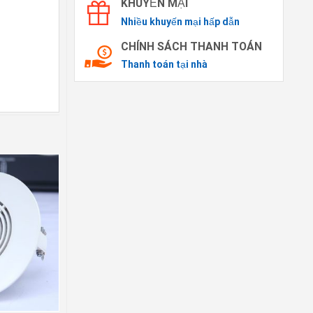
KHUYẾN MẠI
Nhiều khuyến mại hấp dẫn
CHÍNH SÁCH THANH TOÁN
Thanh toán tại nhà