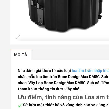
MÔ TẢ
Nếu đánh giá thực tế các loại
loa âm trần nhập kh
chắn mẫu loa âm trần Bose DesignMax DM8C-Sub 
nhạc. Vậy Loa Bose DesignMax DM8C-Sub có điểm g
tham khảo thông tin dưới đây nhé.
Ưu điểm, tính năng của Loa âm
Sở hữu một thiết kế vô vùng tinh sảo và đẳng c