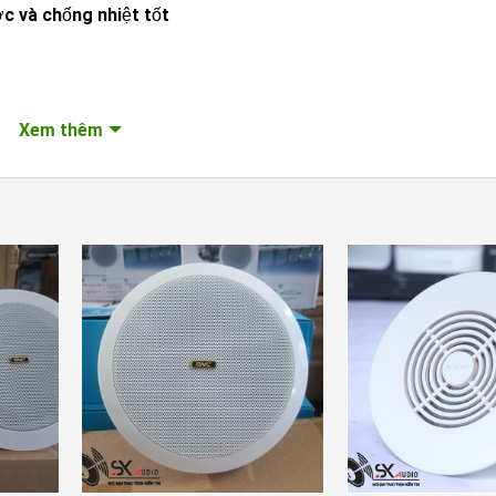
c và chống nhiệt tốt
Xem thêm
ng
ác trong cùng một hệ thống