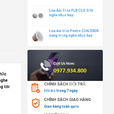
Loa Âm Trần FLB CLS-510
nghe nhạc hay
Loa âm trần Pedro CU6/20GR
sang trọng nghe nhạc hay
chắc
nghe
CHÍNH SÁCH ĐỔI TRẢ
g tôi
Đổi trả trong 7 ngày
CHÍNH SÁCH GIAO HÀNG
Giao hàng toàn quốc