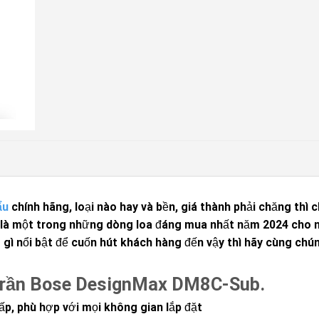
ẩu
chính hãng, loại nào hay và bền, giá thành phải chăng thì 
là một trong những dòng loa đáng mua nhất năm 2024 cho 
ì nổi bật để cuốn hút khách hàng đến vậy thì hãy cùng chún
 trần Bose DesignMax DM8C-Sub.
ấp, phù hợp với mọi không gian lắp đặt