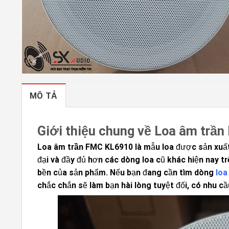
MÔ TẢ
Giới thiệu chung về Loa âm trầ
Loa âm trần FMC KL6910
là mẫu loa được sản xuất
đại và đầy đủ hơn các dòng loa cũ khác hiện nay tr
bền của sản phẩm. Nếu bạn đang cần tìm dòng
loa
chắc chắn sẽ làm bạn hài lòng tuyệt đối, có nhu cầu