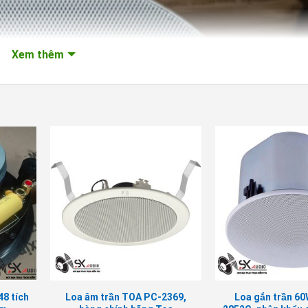
Xem thêm
8 tích
Loa âm trần TOA PC-2369,
Loa gắn trần 6