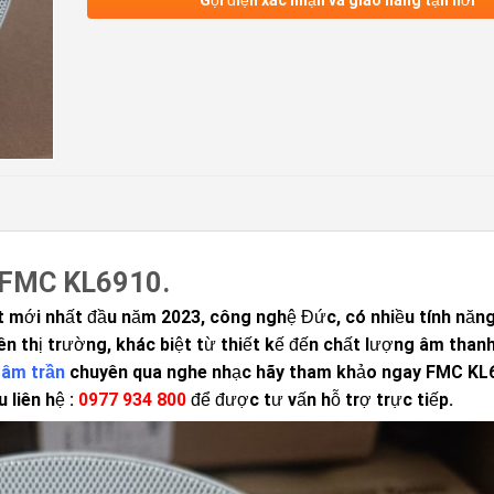
n FMC KL6910.
 mới nhất đầu năm 2023, công nghệ Đức, có nhiều tính năng
ên thị trường, khác biệt từ thiết kế đến chất lượng âm than
 âm trần
chuyên qua nghe nhạc hãy tham khảo ngay
FMC KL
 liên hệ :
0977 934 800
để được tư vấn hỗ trợ trực tiếp.