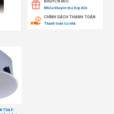
KHUYẾN MẠI
Nhiều khuyến mại hấp dẫn
CHÍNH SÁCH THANH TOÁN
Thanh toán tại nhà
0W TOA F-