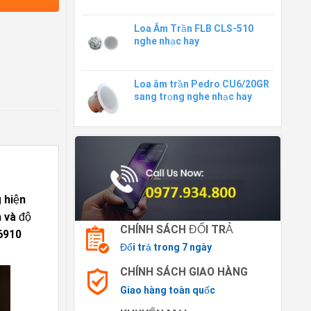
Loa Âm Trần FLB CLS-510
nghe nhạc hay
Loa âm trần Pedro CU6/20GR
sang trọng nghe nhạc hay
 hiện
h và độ
CHÍNH SÁCH ĐỔI TRẢ
6910
Đổi trả trong 7 ngày
CHÍNH SÁCH GIAO HÀNG
Giao hàng toàn quốc