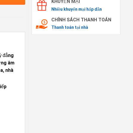
KHUYẾN MẠI
Nhiều khuyến mại hấp dẫn
CHÍNH SÁCH THANH TOÁN
Thanh toán tại nhà
kỳ đẳng
ường âm
a, nhà
iếp