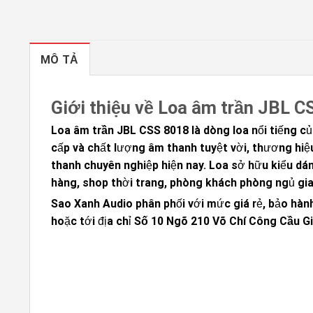
MÔ TẢ
Giới thiệu về Loa âm trần JBL C
Loa âm trần JBL CSS 8018
là dòng loa nổi tiếng c
cấp và chất lượng âm thanh tuyệt vời, thương hiệu
thanh chuyên nghiệp hiện nay. Loa sở hữu kiểu dán
hàng, shop thời trang, phòng khách phòng ngủ gia
Sao Xanh Audio
phân phối với mức giá rẻ, bảo hành
hoặc tới địa chỉ
Số 10 Ngõ 210 Võ Chí Công Cầu Gi