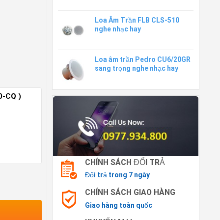
Loa Âm Trần FLB CLS-510
nghe nhạc hay
Loa âm trần Pedro CU6/20GR
sang trọng nghe nhạc hay
0-CQ )
CHÍNH SÁCH ĐỔI TRẢ
 hay số lượng
Đổi trả trong 7 ngày
CHÍNH SÁCH GIAO HÀNG
Giao hàng toàn quốc