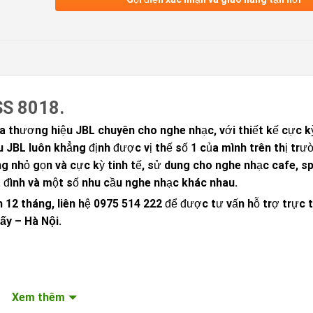
SS 8018.
ủa thương hiệu JBL chuyên cho nghe nhạc, với thiết kế cực 
 JBL luôn khẳng định được vị thế số 1 của mình trên thị tr
g nhỏ gọn và cực kỳ tinh tế, sử dung cho nghe nhạc cafe, sp
 đình và một số nhu cầu nghe nhạc khác nhau.
 12 tháng, liên hệ
0975 514 222
để được tư vấn hỗ trợ trực t
ấy – Hà Nội
.
Xem thêm