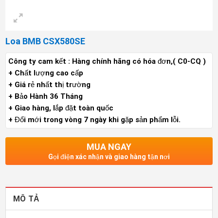
Loa BMB CSX580SE
Công ty cam kết : Hàng chính hãng có hóa đơn,( C0-CQ )
+ Chất lượng cao cấp
+ Giá rẻ nhất thị trường
+ Bảo Hành 36 Tháng
+ Giao hàng, lắp đặt toàn quốc
+ Đổi mới trong vòng 7 ngày khi gặp sản phẩm lỗi.
MUA NGAY
Gọi điện xác nhận và giao hàng tận nơi
MÔ TẢ