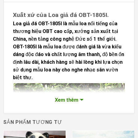
Xuất xứ của Loa giả đá OBT-1805I.
Loa giả đá OBT-1805I
là mẫu loa nổi tiếng của
thương hiệu OBT cao cấp, xưởng sản xuất tại
China, nền tảng công nghệ Đức số 1 thế giới.
OBT-1805I
là mẫu loa được đánh giá là vừa kiểu
dáng độc đáo và chất lượng âm thanh, độ bền ổn
định lâu dài, khách hàng sẽ hài lòng khi lựa chọn
sử dụng mẫu loa này cho nghe nhạc sân vườn
biệt thự.
Xem thêm
SẢN PHẨM TƯƠNG TỰ