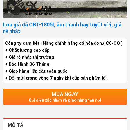
Loa giả đá OBT-1805I, âm thanh hay tuyệt vời, giá
rẻ nhất
Công ty cam kết : Hàng chính hãng có hóa đơn,( C0-CQ )
+ Chất lượng cao cấp
+ Giá rẻ nhất thị trường
+ Bảo Hành 36 Tháng
+ Giao hàng, lắp đặt toàn quốc
+ Đổi mới trong vòng 7 ngày khi gặp sản phẩm lỗi.
MUA NGAY
Gọi điện xác nhận và giao hàng tận nơi
MÔ TẢ