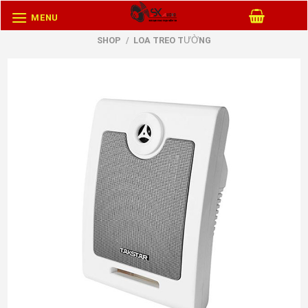
Skip
MENU
to
SHOP
/
LOA TREO TƯỜNG
content