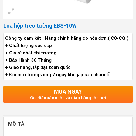
Loa hộp treo tường EBS-10W
Công ty cam kết : Hàng chính hãng có hóa đơn,( C0-CQ )
+ Chất lượng cao cấp
+ Giá rẻ nhất thị trường
+ Bảo Hành 36 Tháng
+ Giao hàng, lắp đặt toàn quốc
+ Đổi mới trong vòng 7 ngày khi gặp sản phẩm lỗi.
MUA NGAY
Gọi điện xác nhận và giao hàng tận nơi
MÔ TẢ