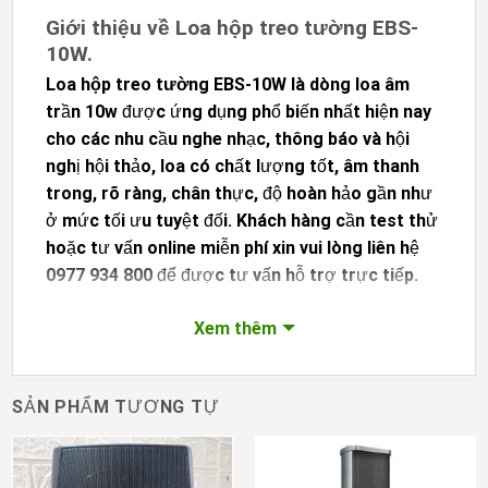
Giới thiệu về Loa hộp treo tường EBS-
10W.
Loa hộp treo tường EBS-10W
là dòng loa âm
trần 10w được ứng dụng phổ biến nhất hiện nay
cho các nhu cầu nghe nhạc, thông báo và hội
nghị hội thảo, loa có chất lượng tốt, âm thanh
trong, rõ ràng, chân thực, độ hoàn hảo gần như
ở mức tối ưu tuyệt đối. Khách hàng cần test thử
hoặc tư vấn online miễn phí xin vui lòng liên hệ
0977 934 800 để được tư vấn hỗ trợ trực tiếp.
Xem thêm
SẢN PHẨM TƯƠNG TỰ