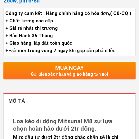
260w, pin 6-8h
Công ty cam kết : Hàng chính hãng có hóa đơn,( C0-CQ )
+ Chất lượng cao cấp
+ Giá rẻ nhất thị trường
+ Bảo Hành 36 Tháng
+ Giao hàng, lắp đặt toàn quốc
+ Đổi mới trong vòng 7 ngày khi gặp sản phẩm lỗi.
MUA NGAY
Gọi điện xác nhận và giao hàng tận nơi
MÔ TẢ
Loa kéo di dộng Mitsunal M8 sự lựa
chọn hoàn hảo dưới 2tr đồng.
Mức đầu tư dưới 2tr đồng chắc chắn sẽ là chi