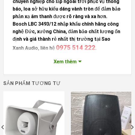
chuyên nghiệp cho lắp ngoài trời phục vụ thông
báo, loa sở hữu kiểu dáng vành tròn để đảm bảo
phản xạ âm thanh được rõ ràng và xa hơn.
Bosch LBC 3493/12
nhập khẩu chính hãng công
nghệ Đức, xưởng China, đảm bảo chất lượng ổn
định và giá thành rẻ nhất thị trường tại Sao
0975 514 222
Xanh Audio, liên hệ
.
Xem thêm
SẢN PHẨM TƯƠNG TỰ