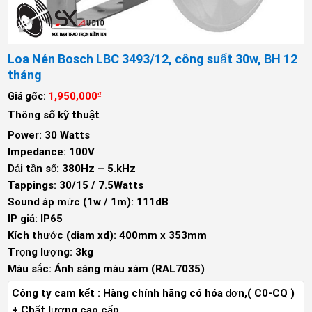
Loa Nén Bosch LBC 3493/12, công suất 30w, BH 12
tháng
1,950,000
Giá gốc:
₫
Thông số kỹ thuật
Power: 30 Watts
Impedance: 100V
Dải tần số: 380Hz – 5.kHz
Tappings: 30/15 / 7.5Watts
Sound áp mức (1w / 1m): 111dB
IP giá: IP65
Kích thước (diam xd): 400mm x 353mm
Trọng lượng: 3kg
Màu sắc: Ánh sáng màu xám (RAL7035)
Công ty cam kết : Hàng chính hãng có hóa đơn,( C0-CQ )
+ Chất lượng cao cấp