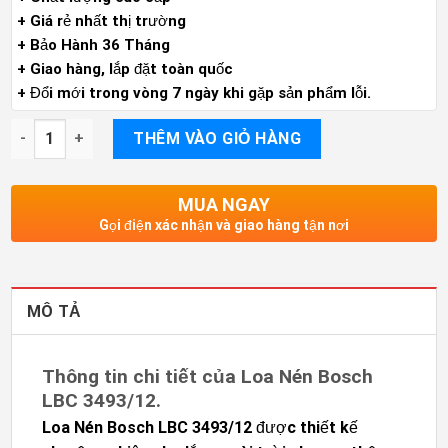
+ Giá rẻ nhất thị trường
+ Bảo Hành 36 Tháng
+ Giao hàng, lắp đặt toàn quốc
+ Đổi mới trong vòng 7 ngày khi gặp sản phẩm lỗi.
Loa Nén Bosch LBC 3493/12, công suất 30w, BH 12 tháng số lư
THÊM VÀO GIỎ HÀNG
MUA NGAY
Gọi điện xác nhận và giao hàng tận nơi
MÔ TẢ
Thông tin chi tiết của Loa Nén Bosch
LBC 3493/12.
Loa Nén Bosch LBC 3493/12
được thiết kế