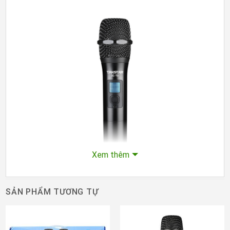
Xem thêm
SẢN PHẨM TƯƠNG TỰ
Micro không dây cầm tay Takstar SC-TD