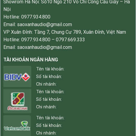
Showrom Hà Nội: Số10 Ngõ 210 Võ Chí Công Cầu Giấy – Hà
Nội
Hotline: 0977.934.800
Email: saoxanhaudio@gmail.com
VP Xuân Đỉnh: Tầng 7, Chung Cư 789, Xuân Đỉnh, Việt Nam
Hotline: 0977.934.800 – 0797.669.333
Email: saoxanhaudio@gmail.com
TÀI KHOẢN NGÂN HÀNG
Tên tài khoản:
Số tài khoản:
Chi nhánh:
Tên tài khoản:
Số tài khoản:
Chi nhánh:
Tên tài khoản:
Số tài khoản:
Chi nhánh: