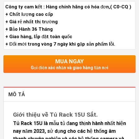
Công ty cam kết : Hàng chính hãng có hóa đơn,( C0-CQ )
+ Chất lượng cao cấp
+ Giá rẻ nhất thị trường
+ Bảo Hành 36 Tháng
+ Giao hàng, lắp đặt toàn quốc
+ Đổi mới trong vòng 7 ngày khi gặp sản phẩm lỗi.
MUA NGAY
Gọi điện xác nhận và giao hàng tận nơi
MÔ TẢ
Giới thiệu về Tủ Rack 15U Sắt.
Tủ Rack 15U
là mẫu tủ đang thịnh hành nhất hiện
nay năm 2023, sử dụng cho các hệ thống âm
thanh chuyên nghiệp và các hệ thống camera và