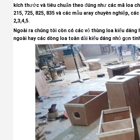
kích thước và tiêu chuẩn theo đúng như các mã loa c
215, 725, 825, 835 và các mẫu aray chuyên nghiệp, các
2,3,4,5.
Ngoài ra chúng tôi còn có các vỏ thùng loa kiểu dán
ngoài hay các dòng loa toàn dải kiểu dáng nhỏ gọn tinh