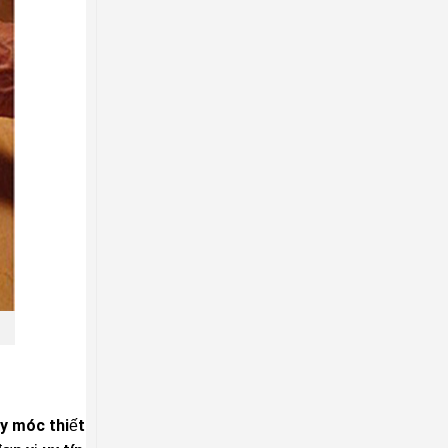
áy móc thiết