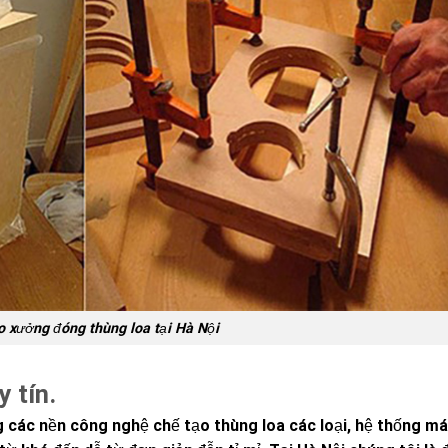
 xưởng đóng thùng loa tại Hà Nội
 tín.
g các nền công nghệ chế tạo thùng loa các loại, hệ thống m