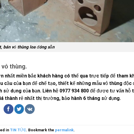
, bán vỏ thùng loa đóng sẵn
 vỏ thùng.
ớn nhất miền bắc khách hàng có thể qua trực tiếp để tham 
 cầu của bạn để chế tạo, thiết kế những mẫu vỏ thùng độc 
h sử dụng của bạn. Liên hệ 0977 934 800 để được tư vấn hỗ 
iá thành rẻ nhất thị trường, bảo hành 6 tháng sử dụng.
ted in
TIN TỨC
. Bookmark the
permalink
.