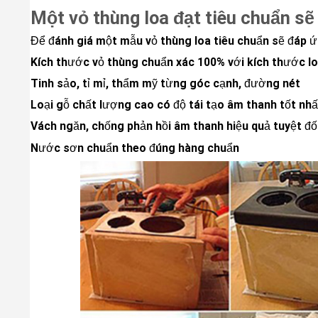
Một vỏ thùng loa đạt tiêu chuẩn sẽ
Để đánh giá một mẫu vỏ thùng loa tiêu chuẩn sẽ đáp ứn
Kích thước vỏ thùng chuẩn xác 100% với kích thước l
Tinh sảo, tỉ mỉ, thẩm mỹ từng góc cạnh, đường nét
Loại gỗ chất lượng cao có độ tái tạo âm thanh tốt nhấ
Vách ngăn, chống phản hồi âm thanh hiệu quả tuyệt đố
Nước sơn chuẩn theo đúng hàng chuẩn