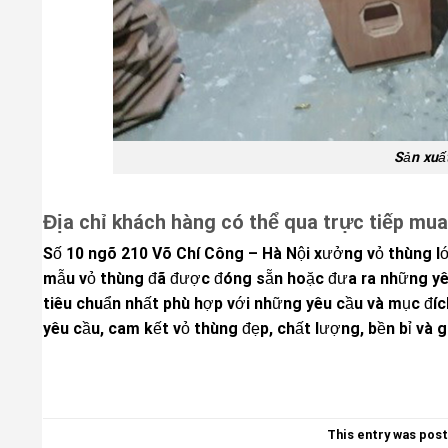
Sản xuất
Địa chỉ khách hàng có thể qua trực tiếp mua
Số 10 ngõ 210 Võ Chí Công – Hà Nội xưởng vỏ thùng l
mẫu vỏ thùng đã được đóng sẵn hoặc đưa ra những yêu
tiêu chuẩn nhất phù hợp với những yêu cầu và mục đíc
yêu cầu, cam kết vỏ thùng đẹp, chất lượng, bền bỉ và g
This entry was pos