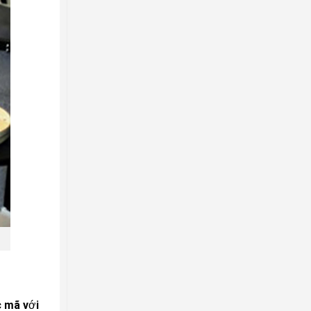
c mã với