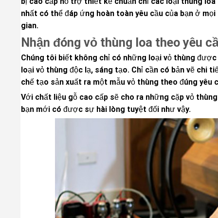
bị cao cấp hỗ trợ thiết kế chuẩn chỉ các loại thùng loa 
nhất có thể đáp ứng hoàn toàn yêu cầu của bạn ở mọi 
gian.
Nhận đóng vỏ thùng loa theo yêu cầ
Chúng tôi biết không chỉ có những loại vỏ thùng đượ
loại vỏ thùng độc lạ, sáng tạo. Chỉ cần có bản vẽ chi 
chế tạo sản xuất ra một mẫu vỏ thùng theo đúng yêu cầu
Với chất liệu gỗ cao cấp sẽ cho ra những cặp vỏ thùng 
bạn mới có được sự hài lòng tuyệt đối như vậy.