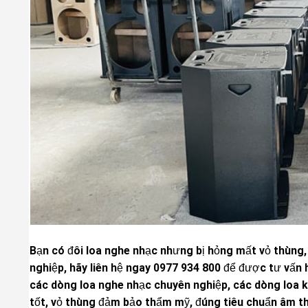
Bạn có đôi loa nghe nhạc nhưng bị hỏng mất vỏ thùng,
nghiệp, hãy liên hệ ngay 0977 934 800 để được tư vấn 
các dòng loa nghe nhạc chuyên nghiệp, các dòng loa k
tốt, vỏ thùng đảm bảo thẩm mỹ, đúng tiêu chuẩn âm t