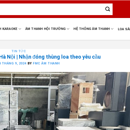
H KARAOKE
ÂM THANH HỘI TRƯỜNG
HỆ THỐNG ÂM THANH
LOA S
TIN TỨC
Hà Nội | Nhận đóng thùng loa theo yêu cầu
4 THÁNG 9, 2024
BY
FMC ÂM THANH