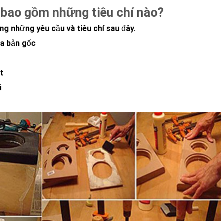
 bao gồm những tiêu chí nào?
g những yêu cầu và tiêu chí sau đây.
oa bản gốc
t
i