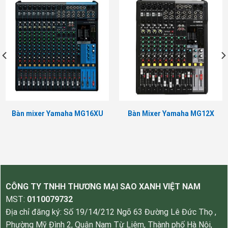
Bàn mixer Yamaha MG16XU
Bàn Mixer Yamaha MG12X
CÔNG TY TNHH THƯƠNG MẠI SAO XANH VIỆT NAM
MST:
0110079732
Địa chỉ đăng ký: Số 19/14/212 Ngõ 63 Đường Lê Đức Thọ ,
Phường Mỹ Đình 2, Quận Nam Từ Liêm, Thành phố Hà Nội,