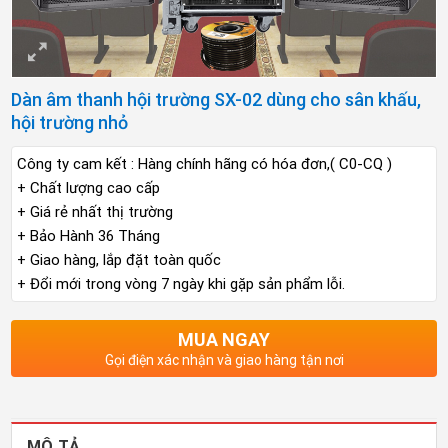
Dàn âm thanh hội trường SX-02 dùng cho sân khấu,
hội trường nhỏ
Công ty cam kết : Hàng chính hãng có hóa đơn,( C0-CQ )
+ Chất lượng cao cấp
+ Giá rẻ nhất thị trường
+ Bảo Hành 36 Tháng
+ Giao hàng, lắp đặt toàn quốc
+ Đổi mới trong vòng 7 ngày khi gặp sản phẩm lỗi.
MUA NGAY
Gọi điện xác nhận và giao hàng tận nơi
MÔ TẢ