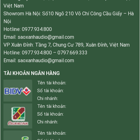
Việt Nam
Showrom Hà Nội: Số10 Ngõ 210 Võ Chí Công Cầu Giấy – Hà
Nội
Hotline: 0977.934.800
Email: saoxanhaudio@gmail.com
VP Xuân Đỉnh: Tầng 7, Chung Cư 789, Xuân Đỉnh, Việt Nam
Hotline: 0977.934.800 – 0797.669.333
Email: saoxanhaudio@gmail.com
TÀI KHOẢN NGÂN HÀNG
Tên tài khoản:
Số tài khoản:
Chi nhánh:
Tên tài khoản:
Số tài khoản:
Chi nhánh:
Tên tài khoản: