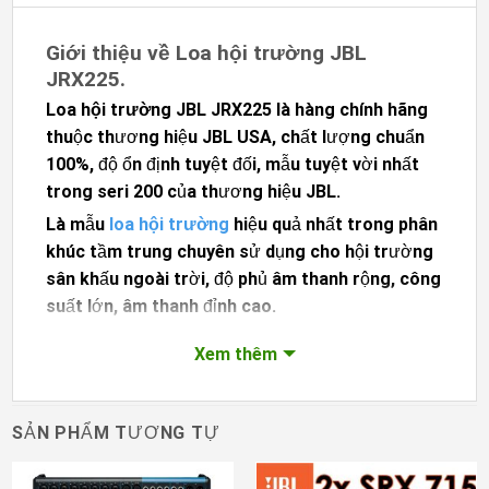
Giới thiệu về Loa hội trường JBL
JRX225.
Loa hội trường JBL JRX225
là hàng chính hãng
thuộc thương hiệu JBL USA, chất lượng chuẩn
100%, độ ổn định tuyệt đối, mẫu tuyệt vời nhất
trong seri 200 của thương hiệu JBL.
Là mẫu
loa hội trường
hiệu quả nhất trong phân
khúc tầm trung chuyên sử dụng cho hội trường
sân khấu ngoài trời, độ phủ âm thanh rộng, công
suất lớn, âm thanh đỉnh cao.
Xem thêm
SẢN PHẨM TƯƠNG TỰ