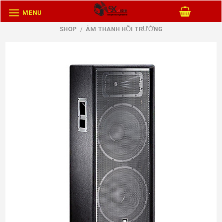
Skip
MENU
to
SHOP
/
ÂM THANH HỘI TRƯỜNG
content