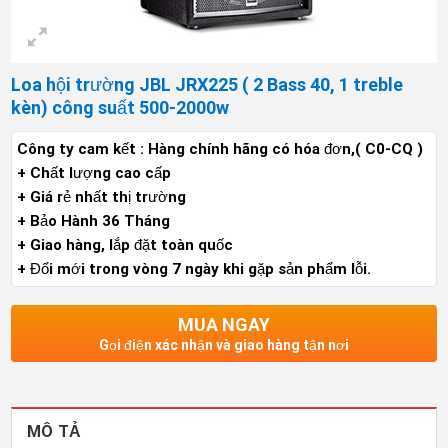
Loa hội trường JBL JRX225 ( 2 Bass 40, 1 treble
kèn) công suất 500-2000w
Công ty cam kết : Hàng chính hãng có hóa đơn,( C0-CQ )
+ Chất lượng cao cấp
+ Giá rẻ nhất thị trường
+ Bảo Hành 36 Tháng
+ Giao hàng, lắp đặt toàn quốc
+ Đổi mới trong vòng 7 ngày khi gặp sản phẩm lỗi.
MUA NGAY
Gọi điện xác nhận và giao hàng tận nơi
MÔ TẢ