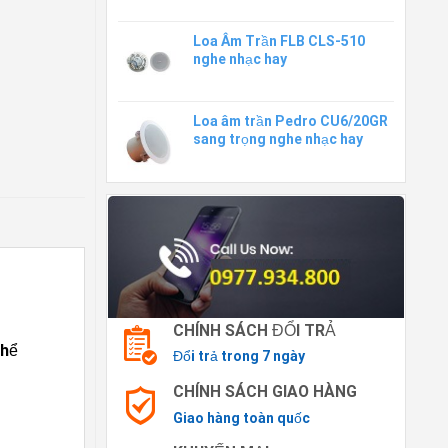
Loa Âm Trần FLB CLS-510
nghe nhạc hay
Loa âm trần Pedro CU6/20GR
sang trọng nghe nhạc hay
CHÍNH SÁCH ĐỔI TRẢ
thể
Đổi trả trong 7 ngày
CHÍNH SÁCH GIAO HÀNG
Giao hàng toàn quốc