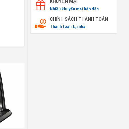
KHUYẾN MẠI
Nhiều khuyến mại hấp dẫn
CHÍNH SÁCH THANH TOÁN
Thanh toán tại nhà
iết bị