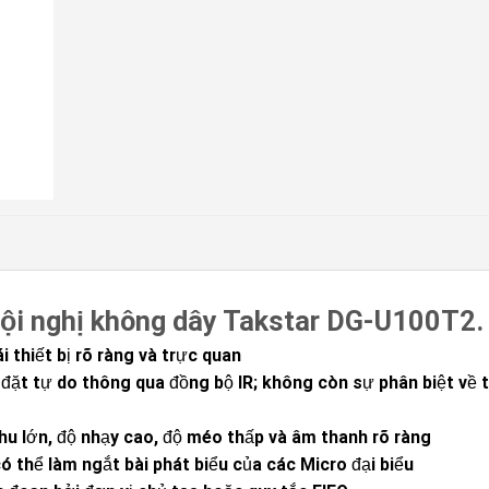
hội nghị không dây Takstar DG-U100T2.
i thiết bị rõ ràng và trực quan
c đặt tự do thông qua đồng bộ IR; không còn sự phân biệt về 
hu lớn, độ nhạy cao, độ méo thấp và âm thanh rõ ràng
ó thể làm ngắt bài phát biểu của các Micro đại biểu