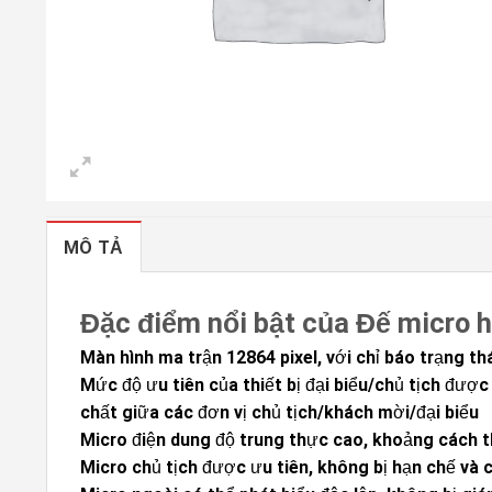
MÔ TẢ
Đặc điểm nổi bật của Đế micro 
Màn hình ma trận 12864 pixel, với chỉ báo trạng thá
Mức độ ưu tiên của thiết bị đại biểu/chủ tịch đượ
chất giữa các đơn vị chủ tịch/khách mời/đại biểu
Micro điện dung độ trung thực cao, khoảng cách t
Micro chủ tịch được ưu tiên, không bị hạn chế và c