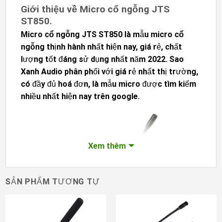
Giới thiệu về Micro cổ ngỗng JTS
ST850.
Micro cổ ngỗng JTS ST850
là mẫu
micro cổ
ngỗng
thịnh hành nhất hiện nay, giá rẻ, chất
lượng tốt đáng sử dụng nhất năm 2022.
Sao
Xanh Audio
phân phối với giá rẻ nhất thị trường,
có đầy đủ hoá đơn, là mẫu micro được tìm kiếm
nhiều nhất hiện nay trên google.
Xem thêm
SẢN PHẨM TƯƠNG TỰ