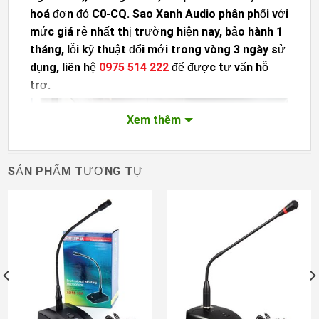
hoá đơn đỏ C0-CQ.
Sao Xanh Audio
phân phối với
mức giá rẻ nhất thị trường hiện nay, bảo hành 1
tháng, lỗi kỹ thuật đổi mới trong vòng 3 ngày sử
dụng, liên hệ
0975 514 222
để được tư vấn hỗ
trợ.
Xem thêm
SẢN PHẨM TƯƠNG TỰ