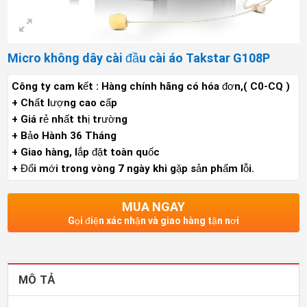
Micro không dây cài đầu cài áo Takstar G108P
Công ty cam kết : Hàng chính hãng có hóa đơn,( C0-CQ )
+ Chất lượng cao cấp
+ Giá rẻ nhất thị trường
+ Bảo Hành 36 Tháng
+ Giao hàng, lắp đặt toàn quốc
+ Đổi mới trong vòng 7 ngày khi gặp sản phẩm lỗi.
MUA NGAY
Gọi điện xác nhận và giao hàng tận nơi
MÔ TẢ