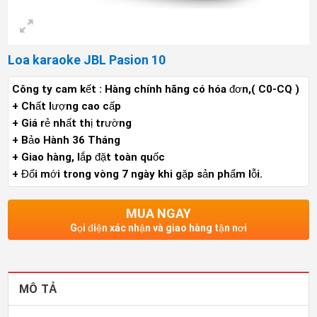
Loa karaoke JBL Pasion 10
Công ty cam kết : Hàng chính hãng có hóa đơn,( C0-CQ )
+ Chất lượng cao cấp
+ Giá rẻ nhất thị trường
+ Bảo Hành 36 Tháng
+ Giao hàng, lắp đặt toàn quốc
+ Đổi mới trong vòng 7 ngày khi gặp sản phẩm lỗi.
MUA NGAY
Gọi điện xác nhận và giao hàng tận nơi
MÔ TẢ